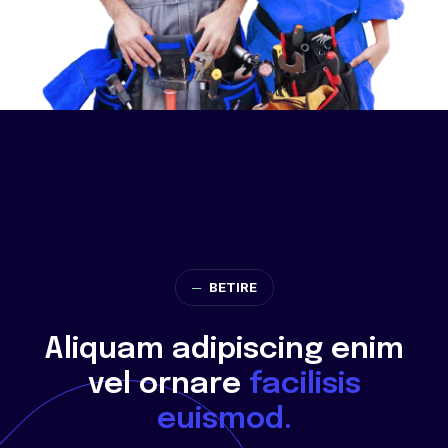
─
BETIRE
Aliquam adipiscing enim
vel ornare
facilisis
euismod.