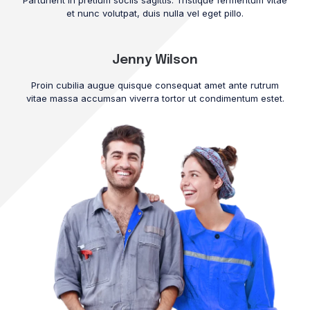
Parturient in pretium sociis sagittis. Tristique fermentum vitae
et nunc volutpat, duis nulla vel eget pillo.
Jenny Wilson
Proin cubilia augue quisque consequat amet ante rutrum
vitae massa accumsan viverra tortor ut condimentum estet.