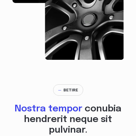
─
BETIRE
Nostra tempor
conubia
hendrerit neque sit
pulvinar.