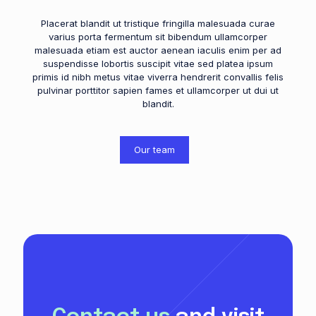
Placerat blandit ut tristique fringilla malesuada curae
varius porta fermentum sit bibendum ullamcorper
malesuada etiam est auctor aenean iaculis enim per ad
suspendisse lobortis suscipit vitae sed platea ipsum
primis id nibh metus vitae viverra hendrerit convallis felis
pulvinar porttitor sapien fames et ullamcorper ut dui ut
blandit.
Our team