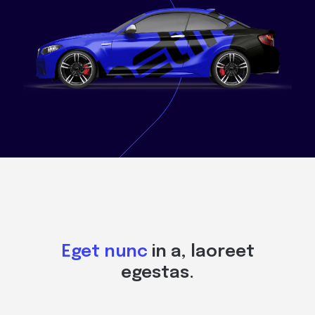
Eget nunc
in a, laoreet
egestas.